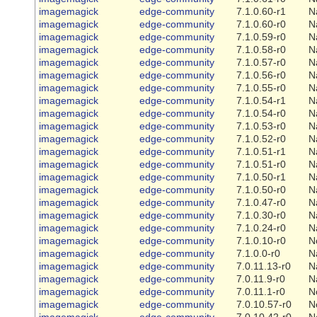
imagemagick
edge-community
7.1.0.60-r1
N
imagemagick
edge-community
7.1.0.60-r0
N
imagemagick
edge-community
7.1.0.59-r0
N
imagemagick
edge-community
7.1.0.58-r0
N
imagemagick
edge-community
7.1.0.57-r0
N
imagemagick
edge-community
7.1.0.56-r0
N
imagemagick
edge-community
7.1.0.55-r0
N
imagemagick
edge-community
7.1.0.54-r1
N
imagemagick
edge-community
7.1.0.54-r0
N
imagemagick
edge-community
7.1.0.53-r0
N
imagemagick
edge-community
7.1.0.52-r0
N
imagemagick
edge-community
7.1.0.51-r1
N
imagemagick
edge-community
7.1.0.51-r0
N
imagemagick
edge-community
7.1.0.50-r1
N
imagemagick
edge-community
7.1.0.50-r0
N
imagemagick
edge-community
7.1.0.47-r0
N
imagemagick
edge-community
7.1.0.30-r0
N
imagemagick
edge-community
7.1.0.24-r0
N
imagemagick
edge-community
7.1.0.10-r0
N
imagemagick
edge-community
7.1.0.0-r0
N
imagemagick
edge-community
7.0.11.13-r0
N
imagemagick
edge-community
7.0.11.9-r0
N
imagemagick
edge-community
7.0.11.1-r0
N
imagemagick
edge-community
7.0.10.57-r0
N
imagemagick
edge-community
7.0.10.42-r0
N