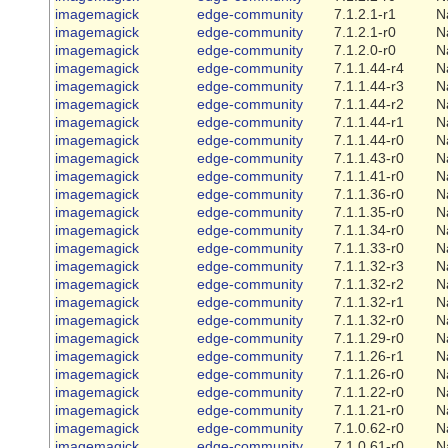
imagemagick
edge-community
7.1.2.1-r1
N
imagemagick
edge-community
7.1.2.1-r0
N
imagemagick
edge-community
7.1.2.0-r0
N
imagemagick
edge-community
7.1.1.44-r4
N
imagemagick
edge-community
7.1.1.44-r3
N
imagemagick
edge-community
7.1.1.44-r2
N
imagemagick
edge-community
7.1.1.44-r1
N
imagemagick
edge-community
7.1.1.44-r0
N
imagemagick
edge-community
7.1.1.43-r0
N
imagemagick
edge-community
7.1.1.41-r0
N
imagemagick
edge-community
7.1.1.36-r0
N
imagemagick
edge-community
7.1.1.35-r0
N
imagemagick
edge-community
7.1.1.34-r0
N
imagemagick
edge-community
7.1.1.33-r0
N
imagemagick
edge-community
7.1.1.32-r3
N
imagemagick
edge-community
7.1.1.32-r2
N
imagemagick
edge-community
7.1.1.32-r1
N
imagemagick
edge-community
7.1.1.32-r0
N
imagemagick
edge-community
7.1.1.29-r0
N
imagemagick
edge-community
7.1.1.26-r1
N
imagemagick
edge-community
7.1.1.26-r0
N
imagemagick
edge-community
7.1.1.22-r0
N
imagemagick
edge-community
7.1.1.21-r0
N
imagemagick
edge-community
7.1.0.62-r0
N
imagemagick
edge-community
7.1.0.61-r0
N