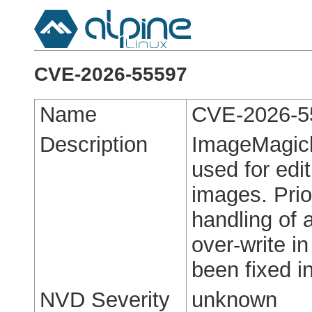
CVE-2026-55597
Name
CVE-2026-5
Description
ImageMagick
used for edi
images. Prio
handling of 
over-write i
been fixed i
NVD Severity
unknown