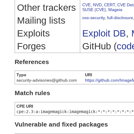
Other trackers
CVE
,
NVD
,
CERT
,
CVE Deta
SUSE (CVE)
,
Mageia
Mailing lists
oss-security
,
full-disclosure
Exploits
Exploit DB
,
Forges
GitHub (
cod
References
Type
URI
security-advisories@github.com
https://github.com/Imag
Match rules
CPE URI
cpe:2.3:a:imagemagick:imagemagick:*:*:*:*:*:*:*:*
Vulnerable and fixed packages