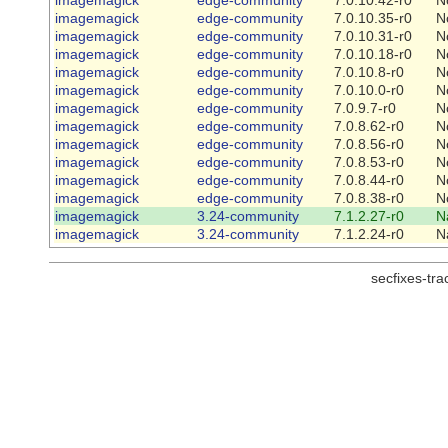
imagemagick
edge-community
7.0.10.35-r0
N
imagemagick
edge-community
7.0.10.31-r0
N
imagemagick
edge-community
7.0.10.18-r0
N
imagemagick
edge-community
7.0.10.8-r0
N
imagemagick
edge-community
7.0.10.0-r0
N
imagemagick
edge-community
7.0.9.7-r0
N
imagemagick
edge-community
7.0.8.62-r0
N
imagemagick
edge-community
7.0.8.56-r0
N
imagemagick
edge-community
7.0.8.53-r0
N
imagemagick
edge-community
7.0.8.44-r0
N
imagemagick
edge-community
7.0.8.38-r0
N
imagemagick
3.24-community
7.1.2.27-r0
N
imagemagick
3.24-community
7.1.2.24-r0
N
secfixes-tr