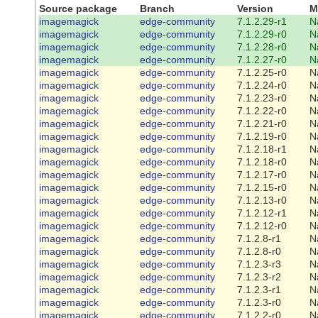
Source package
Branch
Version
M
imagemagick
edge-community
7.1.2.29-r1
N
imagemagick
edge-community
7.1.2.29-r0
N
imagemagick
edge-community
7.1.2.28-r0
N
imagemagick
edge-community
7.1.2.27-r0
N
imagemagick
edge-community
7.1.2.25-r0
N
imagemagick
edge-community
7.1.2.24-r0
N
imagemagick
edge-community
7.1.2.23-r0
N
imagemagick
edge-community
7.1.2.22-r0
N
imagemagick
edge-community
7.1.2.21-r0
N
imagemagick
edge-community
7.1.2.19-r0
N
imagemagick
edge-community
7.1.2.18-r1
N
imagemagick
edge-community
7.1.2.18-r0
N
imagemagick
edge-community
7.1.2.17-r0
N
imagemagick
edge-community
7.1.2.15-r0
N
imagemagick
edge-community
7.1.2.13-r0
N
imagemagick
edge-community
7.1.2.12-r1
N
imagemagick
edge-community
7.1.2.12-r0
N
imagemagick
edge-community
7.1.2.8-r1
N
imagemagick
edge-community
7.1.2.8-r0
N
imagemagick
edge-community
7.1.2.3-r3
N
imagemagick
edge-community
7.1.2.3-r2
N
imagemagick
edge-community
7.1.2.3-r1
N
imagemagick
edge-community
7.1.2.3-r0
N
imagemagick
edge-community
7.1.2.2-r0
N