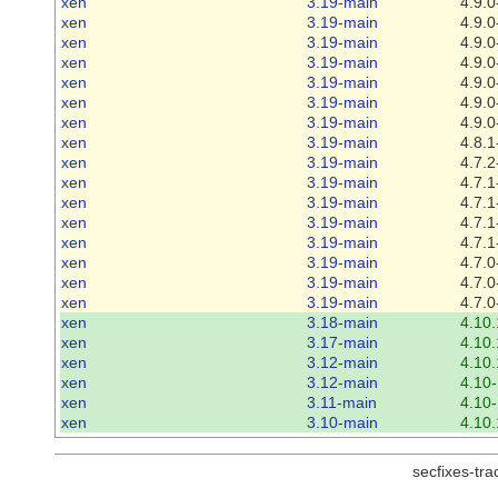
xen
3.19-main
4.9.0
xen
3.19-main
4.9.0
xen
3.19-main
4.9.0
xen
3.19-main
4.9.0
xen
3.19-main
4.9.0
xen
3.19-main
4.9.0
xen
3.19-main
4.9.0
xen
3.19-main
4.8.1
xen
3.19-main
4.7.2
xen
3.19-main
4.7.1
xen
3.19-main
4.7.1
xen
3.19-main
4.7.1
xen
3.19-main
4.7.1
xen
3.19-main
4.7.0
xen
3.19-main
4.7.0
xen
3.19-main
4.7.0
xen
3.18-main
4.10.
xen
3.17-main
4.10.
xen
3.12-main
4.10.
xen
3.12-main
4.10-
xen
3.11-main
4.10-
xen
3.10-main
4.10.
secfixes-tr