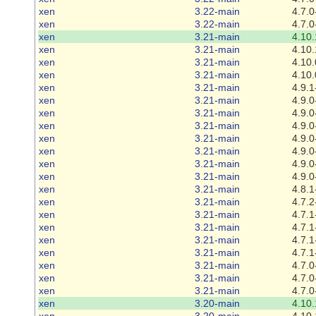
xen
3.22-main
4.7.0
xen
3.22-main
4.7.0
xen
3.21-main
4.10.
xen
3.21-main
4.10.
xen
3.21-main
4.10.
xen
3.21-main
4.10.
xen
3.21-main
4.9.1
xen
3.21-main
4.9.0
xen
3.21-main
4.9.0
xen
3.21-main
4.9.0
xen
3.21-main
4.9.0
xen
3.21-main
4.9.0
xen
3.21-main
4.9.0
xen
3.21-main
4.9.0
xen
3.21-main
4.8.1
xen
3.21-main
4.7.2
xen
3.21-main
4.7.1
xen
3.21-main
4.7.1
xen
3.21-main
4.7.1
xen
3.21-main
4.7.1
xen
3.21-main
4.7.0
xen
3.21-main
4.7.0
xen
3.21-main
4.7.0
xen
3.20-main
4.10.
xen
3.20-main
4.10.