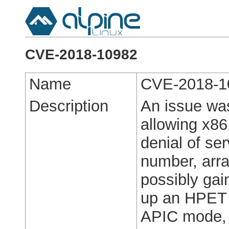
CVE-2018-10982
Name
CVE-2018-1
Description
An issue was
allowing x8
denial of se
number, arra
possibly gai
up an HPET t
APIC mode, a