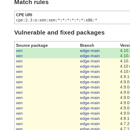
Match rules
CPE URI
cpe:2.3:o:xen:xen:*:*:*:*:*:*:x86:*
Vulnerable and fixed packages
Source package
Branch
Vers
xen
edge-main
4.10.
xen
edge-main
4.10-
xen
edge-main
4.10.
xen
edge-main
4.10.
xen
edge-main
4.10.
xen
edge-main
4.9.1
xen
edge-main
4.9.0
xen
edge-main
4.9.0
xen
edge-main
4.9.0
xen
edge-main
4.9.0
xen
edge-main
4.9.0
xen
edge-main
4.9.0
xen
edge-main
4.9.0
xen
edge-main
4.8.1
xen
edge-main
4.7.2
xen
edge-main
4.7.1