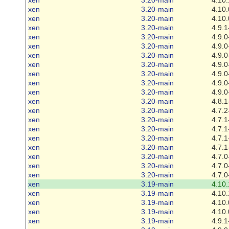
xen
3.20-main
4.10.
xen
3.20-main
4.10.
xen
3.20-main
4.9.1
xen
3.20-main
4.9.0
xen
3.20-main
4.9.0
xen
3.20-main
4.9.0
xen
3.20-main
4.9.0
xen
3.20-main
4.9.0
xen
3.20-main
4.9.0
xen
3.20-main
4.9.0
xen
3.20-main
4.8.1
xen
3.20-main
4.7.2
xen
3.20-main
4.7.1
xen
3.20-main
4.7.1
xen
3.20-main
4.7.1
xen
3.20-main
4.7.1
xen
3.20-main
4.7.0
xen
3.20-main
4.7.0
xen
3.20-main
4.7.0
xen
3.19-main
4.10.
xen
3.19-main
4.10.
xen
3.19-main
4.10.
xen
3.19-main
4.10.
xen
3.19-main
4.9.1