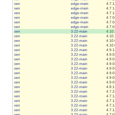
xen
edge-main
4.7.1
xen
edge-main
4.7.1
xen
edge-main
4.7.1
xen
edge-main
4.7.0
xen
edge-main
4.7.0
xen
edge-main
4.7.0
xen
3.22-main
4.10.
xen
3.22-main
4.10.
xen
3.22-main
4.10.
xen
3.22-main
4.10.
xen
3.22-main
4.9.1
xen
3.22-main
4.9.0
xen
3.22-main
4.9.0
xen
3.22-main
4.9.0
xen
3.22-main
4.9.0
xen
3.22-main
4.9.0
xen
3.22-main
4.9.0
xen
3.22-main
4.9.0
xen
3.22-main
4.8.1
xen
3.22-main
4.7.2
xen
3.22-main
4.7.1
xen
3.22-main
4.7.1
xen
3.22-main
4.7.1
xen
3.22-main
4.7.1
xen
3.22-main
4.7.0