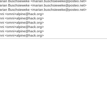
arian Buschsieweke <marian.buschsieweke@posteo.net>
arian Buschsieweke <marian.buschsieweke@posteo.net>
arian Buschsieweke <marian.buschsieweke@posteo.net>
mni <omni+alpine@hack.org>
mni <omni+alpine@hack.org>
mni <omni+alpine@hack.org>
mni <omni+alpine@hack.org>
mni <omni+alpine@hack.org>
mni <omni+alpine@hack.org>