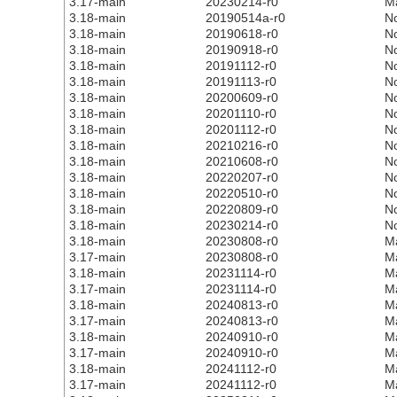
3.17-main
20230214-r0
M
3.18-main
20190514a-r0
N
3.18-main
20190618-r0
N
3.18-main
20190918-r0
N
3.18-main
20191112-r0
N
3.18-main
20191113-r0
N
3.18-main
20200609-r0
N
3.18-main
20201110-r0
N
3.18-main
20201112-r0
N
3.18-main
20210216-r0
N
3.18-main
20210608-r0
N
3.18-main
20220207-r0
N
3.18-main
20220510-r0
N
3.18-main
20220809-r0
N
3.18-main
20230214-r0
N
3.18-main
20230808-r0
M
3.17-main
20230808-r0
M
3.18-main
20231114-r0
M
3.17-main
20231114-r0
M
3.18-main
20240813-r0
M
3.17-main
20240813-r0
M
3.18-main
20240910-r0
M
3.17-main
20240910-r0
M
3.18-main
20241112-r0
M
3.17-main
20241112-r0
M