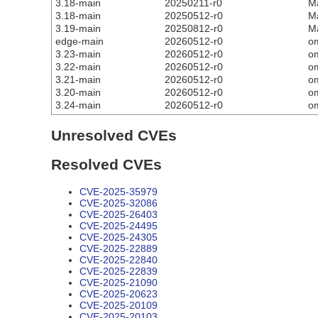
3.18-main
20250211-r0
M
3.18-main
20250512-r0
M
3.19-main
20250812-r0
M
edge-main
20260512-r0
o
3.23-main
20260512-r0
o
3.22-main
20260512-r0
o
3.21-main
20260512-r0
o
3.20-main
20260512-r0
o
3.24-main
20260512-r0
o
Unresolved CVEs
Resolved CVEs
CVE-2025-35979
CVE-2025-32086
CVE-2025-26403
CVE-2025-24495
CVE-2025-24305
CVE-2025-22889
CVE-2025-22840
CVE-2025-22839
CVE-2025-21090
CVE-2025-20623
CVE-2025-20109
CVE-2025-20103