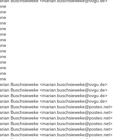
arian Buschsieweke <marian.buschsieweke@ovgu.de>
one
one
one
one
one
one
one
one
one
one
one
one
one
one
arian Buschsieweke <marian.buschsieweke@ovgu.de>
arian Buschsieweke <marian.buschsieweke@ovgu.de>
arian Buschsieweke <marian.buschsieweke@ovgu.de>
arian Buschsieweke <marian.buschsieweke@ovgu.de>
arian Buschsieweke <marian.buschsieweke@posteo.net>
arian Buschsieweke <marian.buschsieweke@posteo.net>
arian Buschsieweke <marian.buschsieweke@posteo.net>
arian Buschsieweke <marian.buschsieweke@posteo.net>
arian Buschsieweke <marian.buschsieweke@posteo.net>
arian Buschsieweke <marian.buschsieweke@posteo.net>