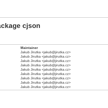
ackage cjson
Maintainer
Jakub Jirutka <jakub@jirutka.cz>
Jakub Jirutka <jakub@jirutka.cz>
Jakub Jirutka <jakub@jirutka.cz>
Jakub Jirutka <jakub@jirutka.cz>
Jakub Jirutka <jakub@jirutka.cz>
Jakub Jirutka <jakub@jirutka.cz>
Jakub Jirutka <jakub@jirutka.cz>
Jakub Jirutka <jakub@jirutka.cz>
Jakub Jirutka <jakub@jirutka.cz>