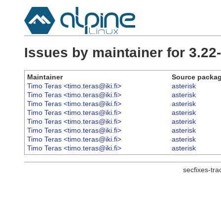
Issues by maintainer for 3.22
Maintainer
Source packa
Timo Teras <timo.teras@iki.fi>
asterisk
Timo Teras <timo.teras@iki.fi>
asterisk
Timo Teras <timo.teras@iki.fi>
asterisk
Timo Teras <timo.teras@iki.fi>
asterisk
Timo Teras <timo.teras@iki.fi>
asterisk
Timo Teras <timo.teras@iki.fi>
asterisk
Timo Teras <timo.teras@iki.fi>
asterisk
Timo Teras <timo.teras@iki.fi>
asterisk
secfixes-tr