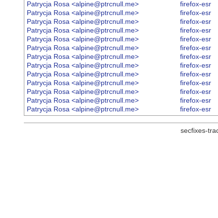
Patrycja Rosa <alpine@ptrcnull.me>
firefox-esr
Patrycja Rosa <alpine@ptrcnull.me>
firefox-esr
Patrycja Rosa <alpine@ptrcnull.me>
firefox-esr
Patrycja Rosa <alpine@ptrcnull.me>
firefox-esr
Patrycja Rosa <alpine@ptrcnull.me>
firefox-esr
Patrycja Rosa <alpine@ptrcnull.me>
firefox-esr
Patrycja Rosa <alpine@ptrcnull.me>
firefox-esr
Patrycja Rosa <alpine@ptrcnull.me>
firefox-esr
Patrycja Rosa <alpine@ptrcnull.me>
firefox-esr
Patrycja Rosa <alpine@ptrcnull.me>
firefox-esr
Patrycja Rosa <alpine@ptrcnull.me>
firefox-esr
Patrycja Rosa <alpine@ptrcnull.me>
firefox-esr
Patrycja Rosa <alpine@ptrcnull.me>
firefox-esr
secfixes-tr