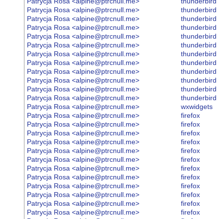
Patrycja Rosa <alpine@ptrcnull.me>
thunderbird
Patrycja Rosa <alpine@ptrcnull.me>
thunderbird
Patrycja Rosa <alpine@ptrcnull.me>
thunderbird
Patrycja Rosa <alpine@ptrcnull.me>
thunderbird
Patrycja Rosa <alpine@ptrcnull.me>
thunderbird
Patrycja Rosa <alpine@ptrcnull.me>
thunderbird
Patrycja Rosa <alpine@ptrcnull.me>
thunderbird
Patrycja Rosa <alpine@ptrcnull.me>
thunderbird
Patrycja Rosa <alpine@ptrcnull.me>
thunderbird
Patrycja Rosa <alpine@ptrcnull.me>
thunderbird
Patrycja Rosa <alpine@ptrcnull.me>
thunderbird
Patrycja Rosa <alpine@ptrcnull.me>
thunderbird
Patrycja Rosa <alpine@ptrcnull.me>
wxwidgets
Patrycja Rosa <alpine@ptrcnull.me>
firefox
Patrycja Rosa <alpine@ptrcnull.me>
firefox
Patrycja Rosa <alpine@ptrcnull.me>
firefox
Patrycja Rosa <alpine@ptrcnull.me>
firefox
Patrycja Rosa <alpine@ptrcnull.me>
firefox
Patrycja Rosa <alpine@ptrcnull.me>
firefox
Patrycja Rosa <alpine@ptrcnull.me>
firefox
Patrycja Rosa <alpine@ptrcnull.me>
firefox
Patrycja Rosa <alpine@ptrcnull.me>
firefox
Patrycja Rosa <alpine@ptrcnull.me>
firefox
Patrycja Rosa <alpine@ptrcnull.me>
firefox
Patrycja Rosa <alpine@ptrcnull.me>
firefox