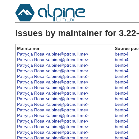
Issues by maintainer for 3.2
Maintainer
Source pa
Patrycja Rosa <alpine@ptrcnull.me>
bento4
Patrycja Rosa <alpine@ptrcnull.me>
bento4
Patrycja Rosa <alpine@ptrcnull.me>
bento4
Patrycja Rosa <alpine@ptrcnull.me>
bento4
Patrycja Rosa <alpine@ptrcnull.me>
bento4
Patrycja Rosa <alpine@ptrcnull.me>
bento4
Patrycja Rosa <alpine@ptrcnull.me>
bento4
Patrycja Rosa <alpine@ptrcnull.me>
bento4
Patrycja Rosa <alpine@ptrcnull.me>
bento4
Patrycja Rosa <alpine@ptrcnull.me>
bento4
Patrycja Rosa <alpine@ptrcnull.me>
bento4
Patrycja Rosa <alpine@ptrcnull.me>
bento4
Patrycja Rosa <alpine@ptrcnull.me>
bento4
Patrycja Rosa <alpine@ptrcnull.me>
bento4
Patrycja Rosa <alpine@ptrcnull.me>
bento4
Patrycja Rosa <alpine@ptrcnull.me>
bento4